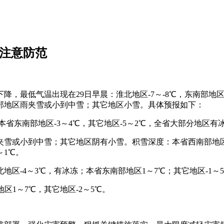
园注意防范
最低气温出现在29日早晨：淮北地区-7～-8℃，东南部地区-
部地区雨夹雪或小到中雪；其它地区小雪。具体预报如下：
本省东南部地区-3～4℃，其它地区-5～2℃，全省大部分地区有
雪或小到中雪；其它地区阴有小雪。积雪深度：本省西南部地区2
～1℃。
区-4～3℃，有冰冻；本省东南部地区1～7℃；其它地区-1～
区1～7℃，其它地区-2～5℃。