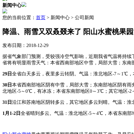
新闻中心
您的当前位置：
首页
> 新闻中心 > 公司新闻
降温、雨雪又双叒叕来了 阳山水蜜桃果
发布日期：2018-12-29
据省气象部门预测，受较强冷空气影响，近期我省气温将持续下降，
省将有明显雨雪天气：本省西南部地区中雪，局部大雪；东南
29
日
全省白天多云，夜里多云转阴。气温：淮北地区-7～1℃，
30
日
本省西南部地区阴有中雪，局部大雪；东南部地区阴有雨夹
北地区-5～0℃，有冰冻；本省东南部地区0～3℃；其它地区-2
31
日
沿江和苏南地区阴转多云，其它地区多云到晴。气温：淮北地
1
月1-2日
全省晴到多云。气温：淮北地区-5～4℃，本省东南部地