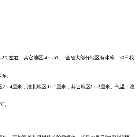
2℃左右，其它地区-4～-5℃，全省大部分地区有冰冻。30日我
冰冻。
～4厘米，淮北地区0～1厘米，其它地区1～2厘米。气温：淮
5℃。