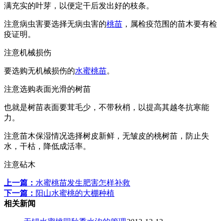
满充实的叶芽，以便定干后发出好的枝条。
注意病虫害要选择无病虫害的
桃苗
，属检疫范围的苗木要有检
疫证明。
注意机械损伤
要选购无机械损伤的
水蜜桃苗
。
注意选购表面光滑的树苗
也就是树苗表面要茸毛少，不带秋梢，以提高其越冬抗寒能
力。
注意苗木保湿情况选择树皮新鲜，无皱皮的桃树苗，防止失
水，干枯，降低成活率。
注意砧木
上一篇：
水蜜桃苗发生肥害怎样补救
下一篇：
阳山水蜜桃的大棚种植
相关新闻