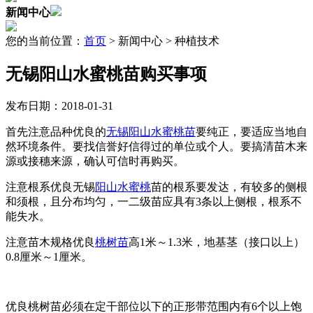
新闻中心
您的当前位置：
首页
> 新闻中心 > 种植技术
无锡阳山水蜜桃苗购买事项
发布日期：2018-01-31
首先注意品种优良的
无锡阳山水蜜桃苗
要纯正，要适应当地自
然环境条件。要找信誉好信得过的单位或个人。要搞清苗木来
源或接穗来源，确认可信时再购买。
注意根系优良无锡
阳山水蜜桃
苗的根系要发达，有较多的侧根
和须根，且分布均匀，一二级苗应具有3条以上侧根，根系不
能失水。
注意苗木规格优良
桃树苗
高1米～1.3米，地基茎（接口以上）
0.8厘米～1厘米。
优良桃树苗必须在定干部位以下的正形带范围内有6个以上饱